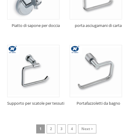
Piatto di sapone per doccia
porta asciugamani di carta
Supporto per scatole per tessuti
Portafazzoletti da bagno
1
2
3
4
Next >