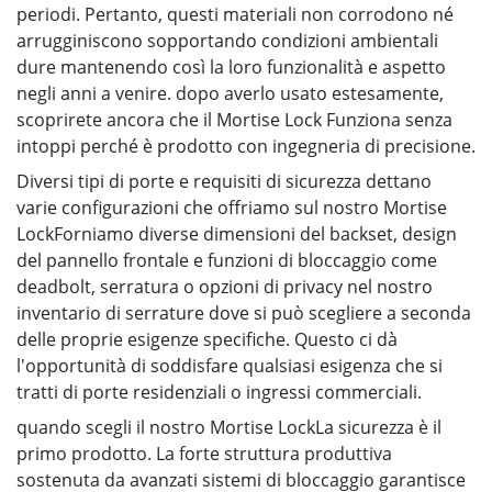
periodi. Pertanto, questi materiali non corrodono né
arrugginiscono sopportando condizioni ambientali
dure mantenendo così la loro funzionalità e aspetto
negli anni a venire. dopo averlo usato estesamente,
scoprirete ancora che il Mortise Lock Funziona senza
intoppi perché è prodotto con ingegneria di precisione.
Diversi tipi di porte e requisiti di sicurezza dettano
varie configurazioni che offriamo sul nostro Mortise
LockForniamo diverse dimensioni del backset, design
del pannello frontale e funzioni di bloccaggio come
deadbolt, serratura o opzioni di privacy nel nostro
inventario di serrature dove si può scegliere a seconda
delle proprie esigenze specifiche. Questo ci dà
l'opportunità di soddisfare qualsiasi esigenza che si
tratti di porte residenziali o ingressi commerciali.
quando scegli il nostro Mortise LockLa sicurezza è il
primo prodotto. La forte struttura produttiva
sostenuta da avanzati sistemi di bloccaggio garantisce