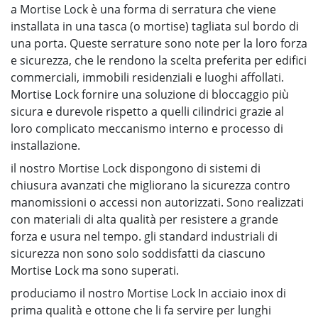
a Mortise Lock è una forma di serratura che viene
installata in una tasca (o mortise) tagliata sul bordo di
una porta. Queste serrature sono note per la loro forza
e sicurezza, che le rendono la scelta preferita per edifici
commerciali, immobili residenziali e luoghi affollati.
Mortise Lock fornire una soluzione di bloccaggio più
sicura e durevole rispetto a quelli cilindrici grazie al
loro complicato meccanismo interno e processo di
installazione.
il nostro Mortise Lock dispongono di sistemi di
chiusura avanzati che migliorano la sicurezza contro
manomissioni o accessi non autorizzati. Sono realizzati
con materiali di alta qualità per resistere a grande
forza e usura nel tempo. gli standard industriali di
sicurezza non sono solo soddisfatti da ciascuno
Mortise Lock ma sono superati.
produciamo il nostro Mortise Lock In acciaio inox di
prima qualità e ottone che li fa servire per lunghi