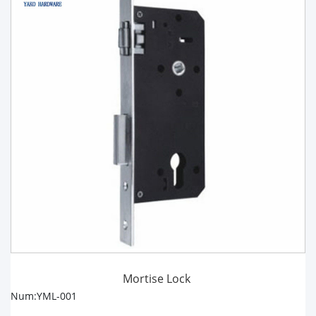
Mortise Lock
Num:YML-001