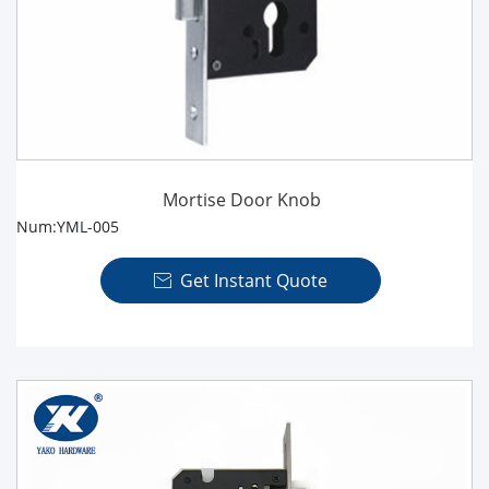
Mortise Door Knob
Num:YML-005
Get Instant Quote
