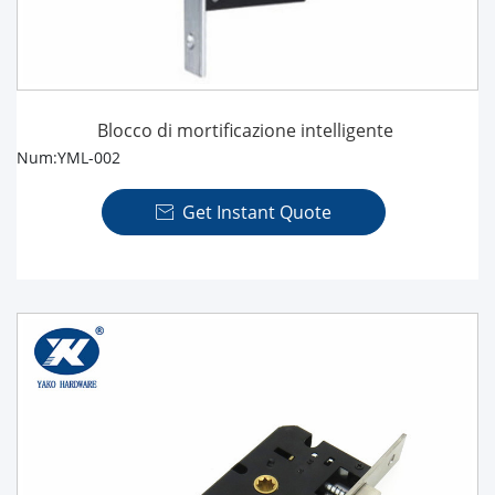
Blocco di mortificazione intelligente
Num:YML-002
Get Instant Quote
