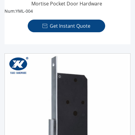
Mortise Pocket Door Hardware
Num:YML-004
Get Instant Quote
