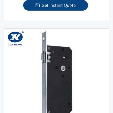
Get Instant Quote
