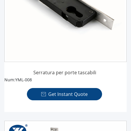
Serratura per porte tascabili
Num:YML-008
Get Instant Quote
