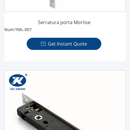
Serratura porta Mortise
Num:YML-007
Get Instant Quote
