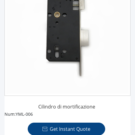
Cilindro di mortificazione
Num:YML-006
Get Instant Quote
